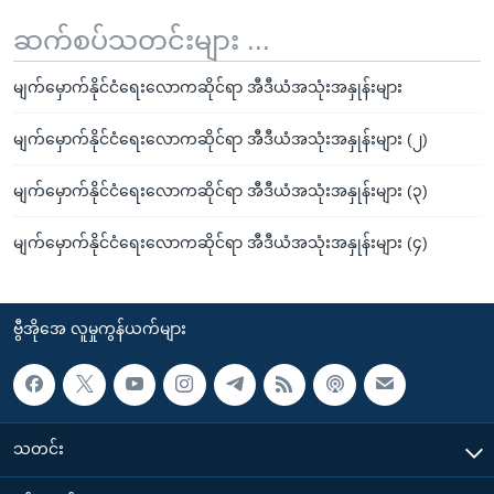
ဆက်စပ်သတင်းများ ...
မျက်မှောက်နိုင်ငံရေးလောကဆိုင်ရာ အီဒီယံအသုံးအနှုန်းများ
မျက်မှောက်နိုင်ငံရေးလောကဆိုင်ရာ အီဒီယံအသုံးအနှုန်းများ (၂)
မျက်မှောက်နိုင်ငံရေးလောကဆိုင်ရာ အီဒီယံအသုံးအနှုန်းများ (၃)
မျက်မှောက်နိုင်ငံရေးလောကဆိုင်ရာ အီဒီယံအသုံးအနှုန်းများ (၄)
ဗွီအိုအေ လူမှုကွန်ယက်များ
သတင်း