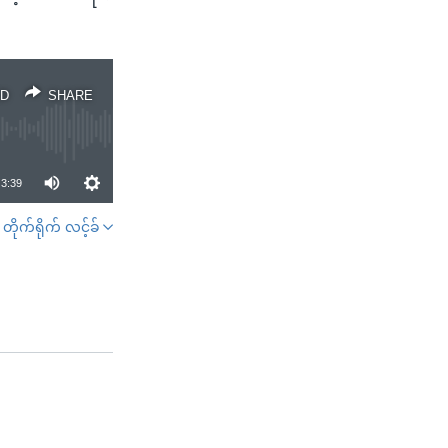
D
SHARE
3:39
တိုက်ရိုက် လင့်ခ်
SHARE