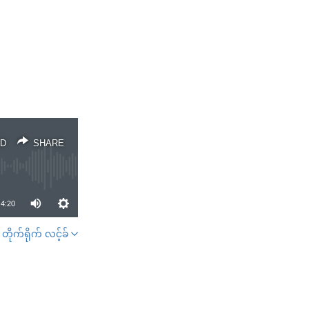
D
SHARE
4:20
တိုက်ရိုက် လင့်ခ်
SHARE