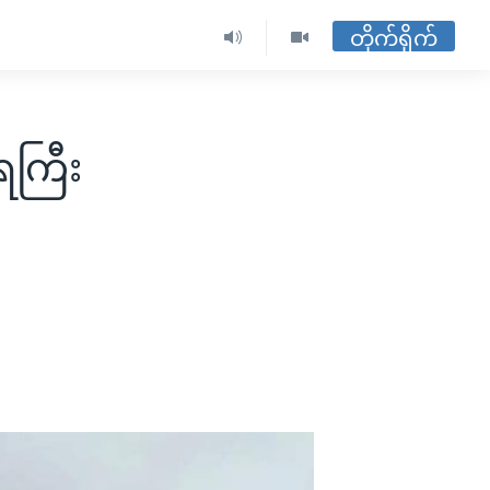
တိုက်ရိုက်
ရေကြီး