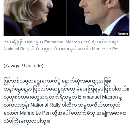
အ
သုတပဒေသာ အင်္ဂလိပ်စာ
ညွန်း
Learning English
စာမျက်နှာ
သို့
ဗွီအိုအေ လူမှုကွန်ယက်များ
ကျော်
ကြည့်
လက်ရှိ ပြင်သစ်သမ္မတ Emmanuel Macron (ယာ) နဲ့ လက်ယာစွန်း
National Rally ပါတီ သမ္မတကိုယ်စားလှယ်လောင်း Marine Le Pen.
ရန်
ဘာသာစကားများ
ရှာဖွေ
(Zawgyi / Unicode)
ရန်
နေရာ
ပြင်သစ်သမ္မတရွေးကောက်ပွဲ နောက်ဆုံးအကျော့အဖြစ်
သို့
တနင်္ဂနွေနေ့မှာ ပြင်သစ်မဲဆန္ဒရှင်တွေ မဲပေးကြရမှာ ဖြစ်ပါတယ်။
ကျော်
လူထုစစ်တမ်းတွေအရ လက်ရှိသမ္မတ Emmanuel Macron နဲ့
ရန်
လက်ယာစွန်း National Rally ပါတီက သမ္မတကိုယ်စားလှယ်
လောင်း Marine Le Pen တို့အပေါ် ထောက်ခံသူ အချိုးအစားက
သိပ်ကြီးမကွာလှပါဘူး။