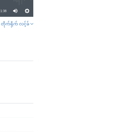
1:38
တိုက်ရိုက် လင့်ခ်
SHARE