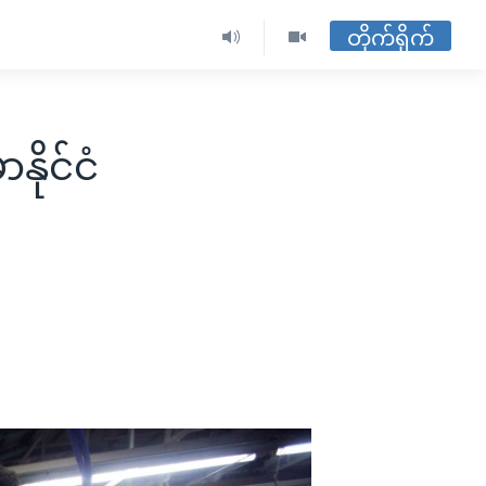
တိုက်ရိုက်
ိုင်ငံ