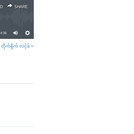
D
SHARE
4:36
တိုက်ရိုက် လင့်ခ်
SHARE