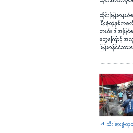
ထိုင်းအာဏာပိုင
ထိုင်းမြန်မာနယ်စ
ပြီးခဲ့တဲ့နှစ်က
တယ်။ ဒါအပြင်စစ်
တွေကြောင့် အလုပ်
မြန်မာနိုင်ငံ
............................
သီးခြားခွဲထု