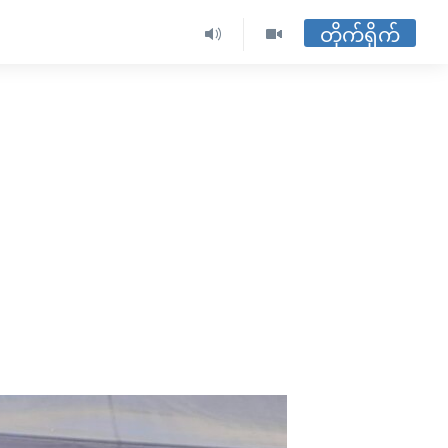
တိုက်ရိုက်