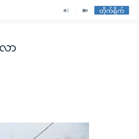
တိုက်ရိုက်
ားလာ