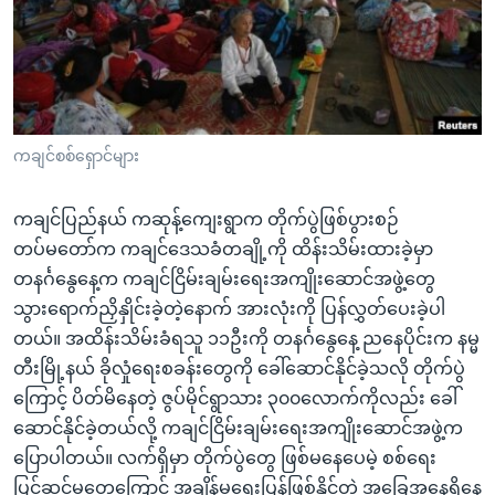
အ
သုတပဒေသာ အင်္ဂလိပ်စာ
ညွန်း
Learning English
စာမျက်နှာ
သို့
ဗွီအိုအေ လူမှုကွန်ယက်များ
ကျော်
ကြည့်
ကချင်စစ်ရှောင်များ
ရန်
ဘာသာစကားများ
ရှာဖွေ
ကချင်ပြည်နယ် ကဆုန့်ကျေးရွာက တိုက်ပွဲဖြစ်ပွားစဉ်
ရန်
တပ်မတော်က ကချင်ဒေသခံတချို့ကို ထိန်းသိမ်းထားခဲ့မှာ
နေရာ
တနင်္ဂနွေနေ့က ကချင်ငြိမ်းချမ်းရေးအကျိုးဆောင်အဖွဲ့တွေ
သို့
သွားရောက်ညှိနှိုင်းခဲ့တဲ့နောက် အားလုံးကို ပြန်လွှတ်ပေးခဲ့ပါ
ကျော်
တယ်။ အထိန်းသိမ်းခံရသူ ၁၁ဦးကို တနင်္ဂနွေနေ့ ညနေပိုင်းက နမ္မ
ရန်
တီးမြို့နယ် ခိုလှုံရေးစခန်းတွေကို ခေါ်ဆောင်နိုင်ခဲ့သလို တိုက်ပွဲ
ကြောင့် ပိတ်မိနေတဲ့ ဇွပ်မိုင်ရွာသား ၃၀၀လောက်ကိုလည်း ခေါ်
ဆောင်နိုင်ခဲ့တယ်လို့ ကချင်ငြိမ်းချမ်းရေးအကျိုးဆောင်အဖွဲ့က
ပြောပါတယ်။ လက်ရှိမှာ တိုက်ပွဲတွေ ဖြစ်မနေပေမဲ့ စစ်ရေး
ပြင်ဆင်မှုတွေကြောင့် အချိန်မရွေးပြန်ဖြစ်နိုင်တဲ့ အခြေအနေရှိနေ