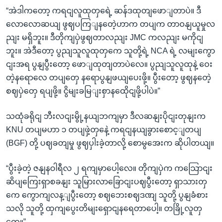
“အဲဒါကတော့ ကရငျလူထုတှရေဲ့ ဆန်ဒထုတျဖောျတာပဲ။ ဒီ
လောလောဆယျ ဖွဈပကြျနတေဲ့ဟာက တပျက တာဝနျယူမှုလ
ညျး မရှိဘူး။ ဒီတိုကျပှဲဖွဈတာလညျး JMC ကလညျး မကိုငျ
ဘူး။ အဲဒီတော့ ပွညျသူလူထုတှကေ သူတို့ရဲ့ NCA ရဲ့ လမျးကွော
ငျးအရ ပွနျပွီးတော့ ဖောျထုတျတာပဲလေ။ ပွညျသူလူထုနဲ့ ဝေး
တဲ့နရောလေ တပျတှေ နရောပွနျဖယျပေးဖို့။ ပွီးတော့ ဖွဈနတေဲ့
စဈပှဲတှေ ရပျဖို့။ ငွိမျးခမြျးစှာနထေိုငျဖို့ပါပဲ။”
သထုံခရိုငျ ဘီးလငျးမွို့နယျဘကျမှာ ဒီလဆနျးပိုငျးတုနျးက
KNU တပျမဟာ ၁ တပျဖှဲ့တှနေဲ့ ကရငျနယျခွားစောင့ျတပျ
(BGF) တို့ ပဈခတျမှု ဖွဈပှါးခဲ့တာလို့ စောမွအေးက ဆိုပါတယျ။
“ပွီးခဲ့တဲ့ ဇနျနဝါရီလ ၂ ရကျမှာပေါ့လေ။ တိုကျပှဲက ကသြောငျး
ဆိပျကြေးရှာစခနျး သူမြားလာခြောငျးပဈပွီးတော့ ရှာသားတှ
ကေ ကွောကျလန့ျပွီးတော့ စဈဘေးစဈဒဏျ သူတို့ ပွနျခံစား
သလို သူတို့ ထှကျပွေးတိမျးရှောငျနရေတာပေါ့။ တခြို့လူတှ
ကေ။”