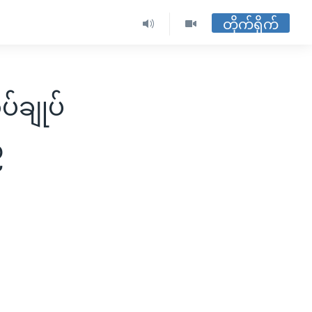
တိုက်ရိုက်
ပ်ချုပ်
်