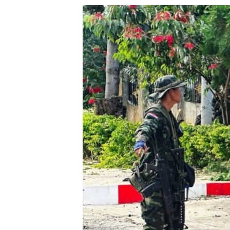
သုတပဒေသာ အင်္ဂလိပ်စာ
အ
ညွန်း
စာမျက်နှာ
သို့
ကျော်
ကြည့်
ရန်
ရှာဖွေ
ရန်
နေရာ
သို့
ကျော်
ရန်