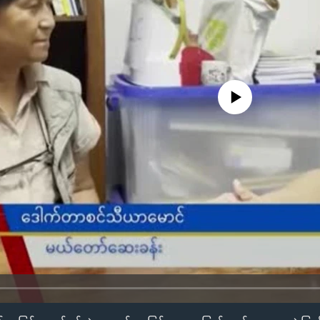
No media source currently availa