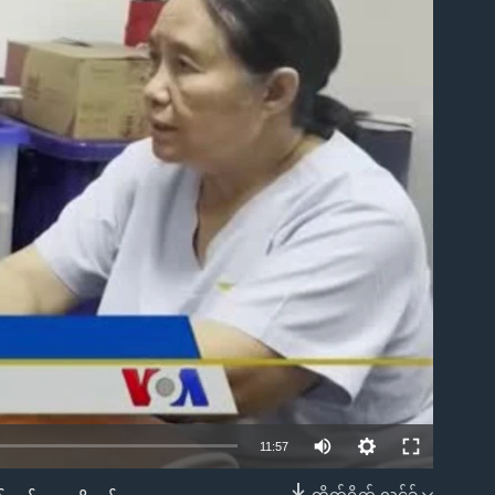
ble
11:57
တိုက်ရိုက် လင့်ခ်