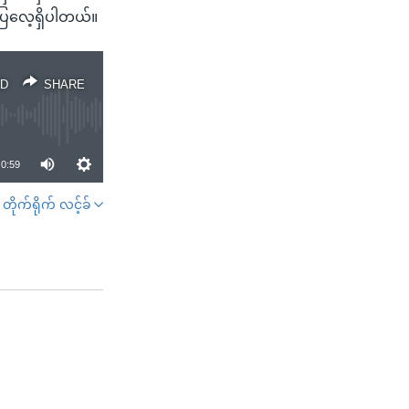
ပြလေ့ရှိပါတယ်။
D
SHARE
0:59
တိုက်ရိုက် လင့်ခ်
SHARE