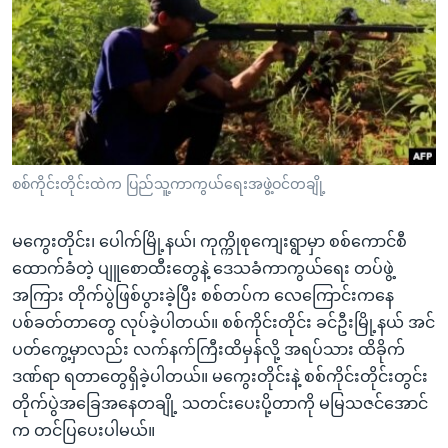
အ
သုတပဒေသာ အင်္ဂလိပ်စာ
ညွန်း
Learning English
စာမျက်နှာ
သို့
ဗွီအိုအေ လူမှုကွန်ယက်များ
ကျော်
ကြည့်
ရန်
ဘာသာစကားများ
စစ်ကိုင်းတိုင်းထဲက ပြည်သူ့ကာကွယ်ရေးအဖွဲ့ဝင်တချို့
ရှာဖွေ
ရန်
မကွေးတိုင်း၊ ပေါက်မြို့နယ်၊ ကုက္ကိုစုကျေးရွာမှာ စစ်ကောင်စီ
နေရာ
ထောက်ခံတဲ့ ပျူစောထီးတွေနဲ့ ဒေသခံကာကွယ်ရေး တပ်ဖွဲ့
သို့
အကြား တိုက်ပွဲဖြစ်ပွားခဲ့ပြီး စစ်တပ်က လေကြောင်းကနေ
ကျော်
ပစ်ခတ်တာတွေ လုပ်ခဲ့ပါတယ်။ စစ်ကိုင်းတိုင်း ခင်ဦးမြို့နယ် အင်
ရန်
ပတ်ကွေ့မှာလည်း လက်နက်ကြီးထိမှန်လို့ အရပ်သား ထိခိုက်
ဒဏ်ရာ ရတာတွေရှိခဲ့ပါတယ်။ မကွေးတိုင်းနဲ့ စစ်ကိုင်းတိုင်းတွင်း
တိုက်ပွဲအခြေအနေတချို့ သတင်းပေးပို့တာကို မမြသဇင်အောင်
က တင်ပြပေးပါမယ်။