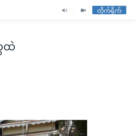
တိုက်ရိုက်
ွေထဲ