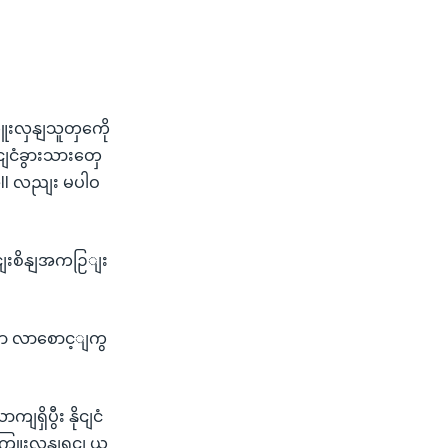
းလှနျသူတှကေို
ျငံခွားသားတှေ
ell လညျး မပါဝ
အငျးစိနျအကဉြျး
ှာ လာစောင့ျကွ
ှိပွီး နိုငျငံ
ကြူးလှနျရငျ ယ