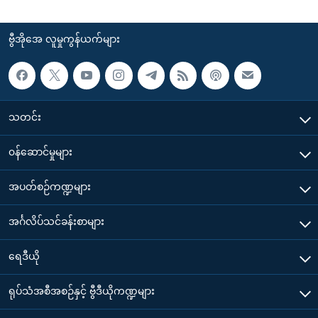
ဗွီအိုအေ လူမှုကွန်ယက်များ
သတင်း
၀န်ဆောင်မှုများ
အပတ်စဉ်ကဏ္ဍများ
အင်္ဂလိပ်သင်ခန်းစာများ
ရေဒီယို
ရုပ်သံအစီအစဉ်နှင့် ဗွီဒီယိုကဏ္ဍများ