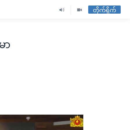
တိုက်ရိုက်
်မာ