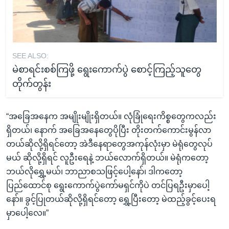
SEE ALSO:
မဲစာရင်းစစ်ကြဖို့ ရွေးကောက်ပွဲ စောင့်ကြည့်သူတွေ
တိုက်တွန်း
“အခြေအနေက အမျိုးမျိုးရှိတယ်။ လုံခြုံရေးကိစ္စတွေကလည်း
ရှိတယ်၊ နောက် အခြေအနေတွေပိုပြီး တိုးတက်ကောင်းမွန်လာ
တယ်ဆိုလို့ရှိရင်တော့ အဲဒီနေရာတွေအကုန်လုံးမှာ မဲရုံတွေလုပ်
မယ် ဆိုလို့ရှိရင် လူဦးရေနဲ့ ဘယ်လောက်ရှိတယ်။ မဲရုံကတော့
ဘယ်လိုရွှေ့မယ်၊ ဘာညာစသဖြင့်ပေါ့နော်၊ ဒါကတော့
ပြည်ထောင်စု ရွေးကောက်ပွဲကော်မရှင်ကိုပဲ တင်ပြရဦးမှာပေါ့
နော်။ ခွင့်ပြုတယ်ဆိုလို့ရှိရင်တော့ ရွှေ့ပြီးတော့ မဲထည့်ခွင့်ပေးရ
မှာပေါ့လေ။”