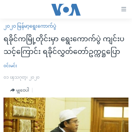
သုံး
ရ
လွယ်ကူ
၂၀၂၀ မြန်မာ့ရွေးကောက်ပွဲ
မူလစာမျက်နှာ
စေ
ရခိုင်ကမြို့တိုင်းမှာ ရွေးကောက်ပွဲ ကျင်းပ
မြန်မာ
သည့်
သင့်ကြောင်း ရခိုင်လွှတ်တော်ဥက္ကဋ္ဌပြော
ကမ္ဘာ့သတင်းများ
Link
ဗွီဒီယို
နိုင်ငံတကာ
၀င်းမင်း
များ
သတင်းလွတ်လပ်ခွင့်
အမေရိကန်
၀၁ ၾသဂုတ္၊ ၂၀၂၀
ပင်မ
ရပ်ဝန်းတခု လမ်းတခု အလွန်
တရုတ်
အကြောင်းအရာ
မျှဝေပါ
သို့
အင်္ဂလိပ်စာလေ့လာမယ်
အစ္စရေး-ပါလက်စတိုင်း
ကျော်
အပတ်စဉ်ကဏ္ဍများ
အမေရိကန်သုံးအီဒီယံ
ကြည့်
ရေဒီယိုနှင့်ရုပ်သံ အချက်အလက်များ
မကြေးမုံရဲ့ အင်္ဂလိပ်စာ
ရေဒီယို
ရန်
ပင်မ
ရေဒီယို/တီဗွီအစီအစဉ်
ရုပ်ရှင်ထဲက အင်္ဂလိပ်စာ
တီဗွီ