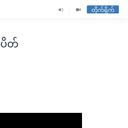
တိုက်ရိုက်
ပိတ်