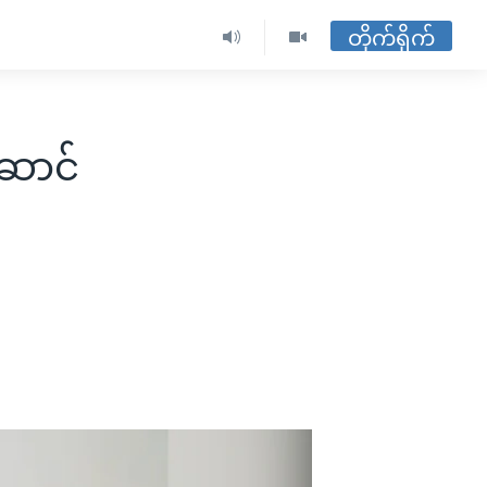
တိုက်ရိုက်
ဆောင်