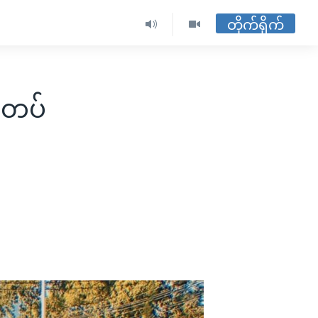
တိုက်ရိုက်
ေးတပ်