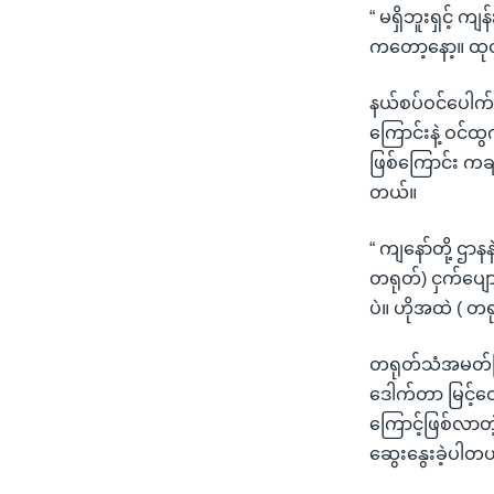
“ မရှိဘူးရှင့် 
ကတော့နော့။ ထုတ
နယ်စပ်ဝင်ပေါက်
ကြောင်းနဲ့ ဝင်
ဖြစ်ကြောင်း ကချင
တယ်။
“ ကျနော်တို့ ဌာ
တရုတ်) ငှက်ပျေ
ပဲ။ ဟိုအထဲ ( တ
တရုတ်သံအမတ်ကြီ
ဒေါက်တာ မြင့်ထွ
ကြောင့်ဖြစ်လာတ
ဆွေးနွေးခဲ့ပါတ