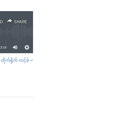
D
SHARE
3:14
တိုက်ရိုက် လင့်ခ်
SHARE