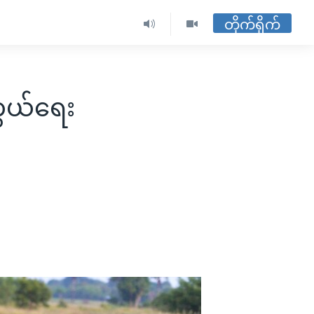
တိုက်ရိုက်
ကွယ်ရေး