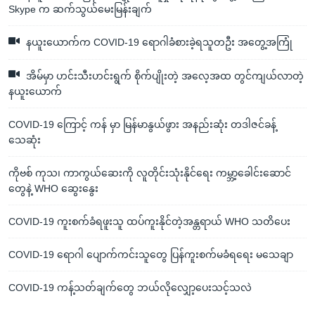
Skype က ဆက်သွယ်မေးမြန်းချက်
နယူးယောက်က COVID-19 ရောဂါခံစားခဲ့ရသူတဦး အတွေ့အကြုံ
အိမ်မှာ ဟင်းသီးဟင်းရွက် စိုက်ပျိုးတဲ့ အလေ့အထ တွင်ကျယ်လာတဲ့
နယူးယောက်
COVID-19 ကြောင့် ကန် မှာ မြန်မာနွယ်ဖွား အနည်းဆုံး တဒါဇင်ခန့်
သေဆုံး
ကိုဗစ် ကုသ၊ ကာကွယ်ဆေးကို လူတိုင်းသုံးနိုင်ရေး ကမ္ဘာ့ခေါင်းဆောင်
တွေနဲ့ WHO ဆွေးနွေး
COVID-19 ကူးစက်ခံရဖူးသူ ထပ်ကူးနိုင်တဲ့အန္တရာယ် WHO သတိပေး
COVID-19 ရောဂါ ပျောက်ကင်းသူတွေ ပြန်ကူးစက်မခံရရေး မသေချာ
COVID-19 ကန့်သတ်ချက်တွေ ဘယ်လိုလျှော့ပေးသင့်သလဲ