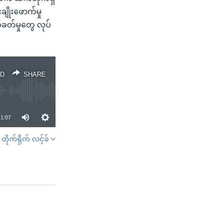
ချိုးဖောက်မှု
ခတ်မှုတွေ လုပ်
D
SHARE
1:07
တိုက်ရိုက် လင့်ခ်
SHARE