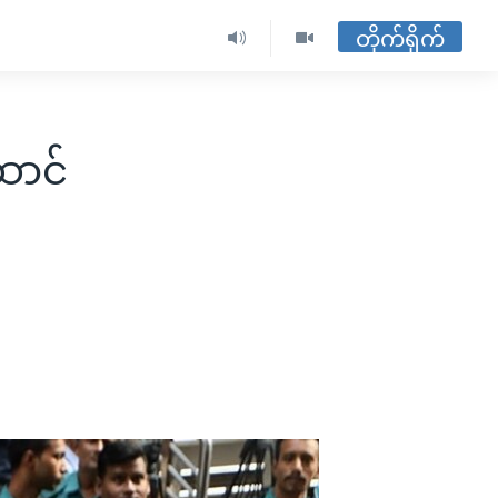
တိုက်ရိုက်
ောင်