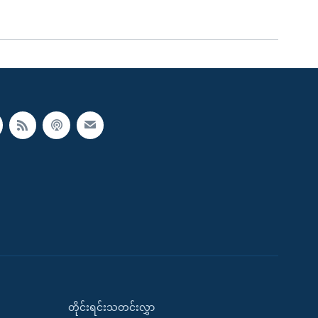
တိုင်းရင်းသတင်းလွှာ