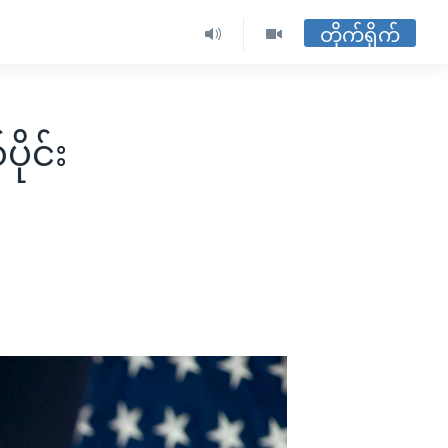
တိုက်ရိုက်
ိုင်း