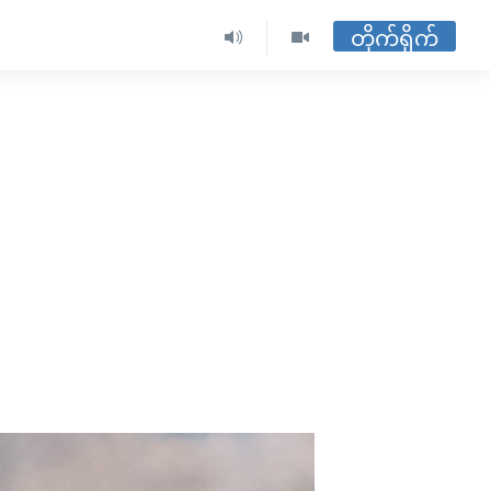
တိုက်ရိုက်