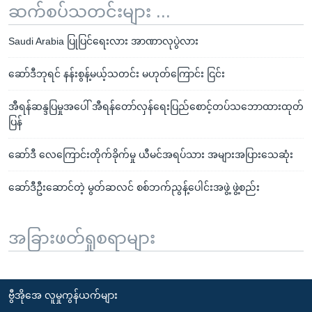
ဆက်စပ်သတင်းများ ...
Saudi Arabia ပြုပြင်ရေးလား အာဏာလုပွဲလား
ဆော်ဒီဘုရင် နန်းစွန့်မယ့်သတင်း မဟုတ်ကြောင်း ငြင်း
အီရန်ဆန္ဒပြမှုအပေါ် အီရန်တော်လှန်ရေးပြည်စောင့်တပ်သဘောထားထုတ်
ပြန်
ဆော်ဒီ လေကြောင်းတိုက်ခိုက်မှု ယီမင်အရပ်သား အများအပြားသေဆုံး
ဆော်ဒီဦးဆောင်တဲ့ မွတ်ဆလင် စစ်ဘက်ညွန့်ပေါင်းအဖွဲ့ ဖွဲ့စည်း
အခြားဖတ်ရှုစရာများ
ဗွီအိုအေ လူမှုကွန်ယက်များ