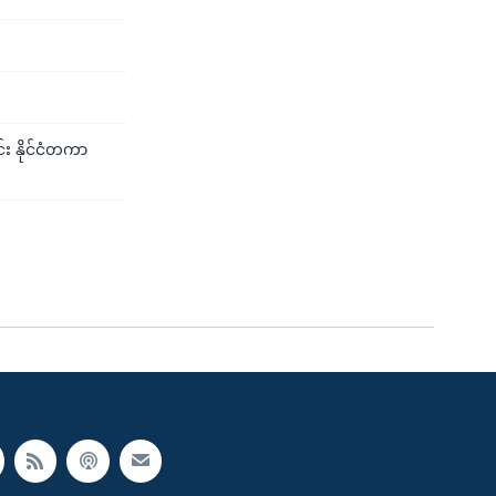
း နိုင်ငံတကာ