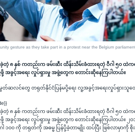
ty gesture as they take part in a protest near the Belgium parliament 
 လွန်ခဲ့တဲ့ ၈ နှစ် ကတည်းက ဖမ်းဆီး ထိန်းသိမ်းခံထားရတဲ့ ဝီဂါ ၅၀ ထဲ
ု့ဖို့ အခွင့်အရေး လှုပ်ရှားမှု အဖွဲ့တွေက တောင်းဆိုနေကြပါတယ်။
ါမွတ်ဆလင်တွေ တရုတ်နိုင်ငံပြန်မပို့ရေး လူ့အခွင့်အရေးလှုပ်ရှားသူတ
de}}
 လွန်ခဲ့တဲ့ ၈ နှစ် ကတည်းက ဖမ်းဆီး ထိန်းသိမ်းခံထားရတဲ့ ဝီဂါ ၅၀ ထဲ
ု့ဖို့ အခွင့်အရေး လှုပ်ရှားမှု အဖွဲ့တွေက တောင်းဆိုနေကြပါတယ်။ ၂၀
ဂါ ၁၀၀ ကို တရုတ်ကို အဓမ္မ ပြန်ပို့ခဲ့တာမျိုး ထပ်ပြီး ဖြစ်လာမှာကို 