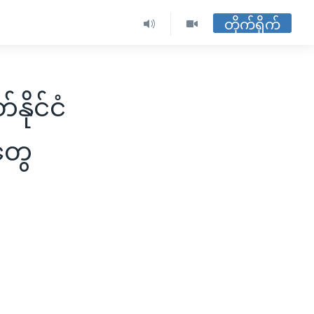
တိုက်ရိုက်
ိုင်ငံ
ူတွေ