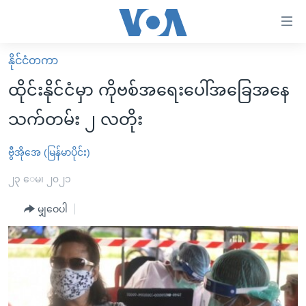
သုံး
ရ
လွယ်ကူ
နိုင်ငံတကာ
မူလစာမျက်နှာ
စေ
ထိုင်းနိုင်ငံမှာ ကိုဗစ်အရေးပေါ်အခြေအနေ
မြန်မာ
သည့်
သက်တမ်း ၂ လတိုး
ကမ္ဘာ့သတင်းများ
Link
ဗွီဒီယို
နိုင်ငံတကာ
ဗွီအိုအေ (မြန်မာပိုင်း)
များ
သတင်းလွတ်လပ်ခွင့်
အမေရိကန်
၂၃ ေမ၊ ၂၀၂၁
ပင်မ
ရပ်ဝန်းတခု လမ်းတခု အလွန်
တရုတ်
အကြောင်းအရာ
မျှဝေပါ
သို့
အင်္ဂလိပ်စာလေ့လာမယ်
အစ္စရေး-ပါလက်စတိုင်း
ကျော်
အပတ်စဉ်ကဏ္ဍများ
အမေရိကန်သုံးအီဒီယံ
ကြည့်
ရေဒီယိုနှင့်ရုပ်သံ အချက်အလက်များ
မကြေးမုံရဲ့ အင်္ဂလိပ်စာ
ရေဒီယို
ရန်
ပင်မ
ရေဒီယို/တီဗွီအစီအစဉ်
ရုပ်ရှင်ထဲက အင်္ဂလိပ်စာ
တီဗွီ