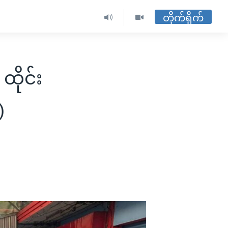
တိုက်ရိုက်
ထိုင်း
)