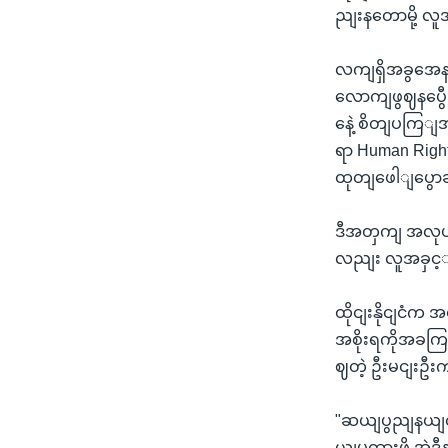
ညျးနတောမို့ လ
လကျရှိအခွအေန
လောကျဖွဈနပွေ
နေဲ့ စိတျပကြျ
ရာ Human Rights
ထုတျဖေါျပွော
ဒီအတှကျ အလုပျ
လညျး လူအခှင့ျ
ထိုငျးနိုငျငံက
အစိုးရကိုအခက
ဈတဲ့ ဦးမငျးဦး
"ဆယျပွညျနယျထဲမ
ယျမထားဖို့ အဲ