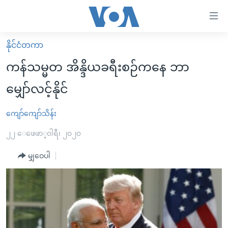
သုံး
ရ
လွယ်ကူ
နိုင်ငံတကာ
မူလစာမျက်နှာ
စေ
ကန်သမ္မတ အိန္ဒိယခရီးစဉ်ကနေ ဘာ
မြန်မာ
သည့်
မျှော်လင့်နိုင်
ကမ္ဘာ့သတင်းများ
Link
ဗွီဒီယို
နိုင်ငံတကာ
ကျော်ကျော်သိန်း
များ
သတင်းလွတ်လပ်ခွင့်
အမေရိကန်
၂၂ ေဖေဖာ္၀ါရီ၊ ၂၀၂၀
ပင်မ
ရပ်ဝန်းတခု လမ်းတခု အလွန်
တရုတ်
အကြောင်းအရာ
မျှဝေပါ
သို့
အင်္ဂလိပ်စာလေ့လာမယ်
အစ္စရေး-ပါလက်စတိုင်း
ကျော်
အပတ်စဉ်ကဏ္ဍများ
အမေရိကန်သုံးအီဒီယံ
ကြည့်
ရေဒီယိုနှင့်ရုပ်သံ အချက်အလက်များ
မကြေးမုံရဲ့ အင်္ဂလိပ်စာ
ရေဒီယို
ရန်
ပင်မ
ရေဒီယို/တီဗွီအစီအစဉ်
ရုပ်ရှင်ထဲက အင်္ဂလိပ်စာ
တီဗွီ