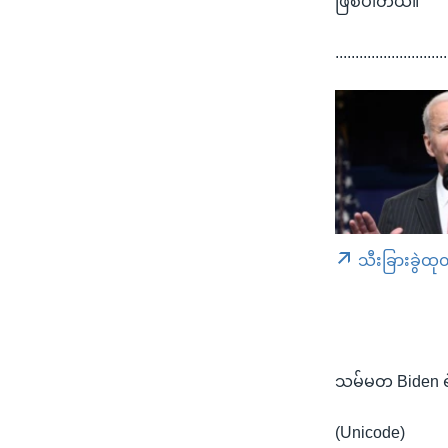
ဖြစ်ပါတယ်။
............................
သီးခြားခွဲထု
သမ်မတ Biden 
(Unicode)