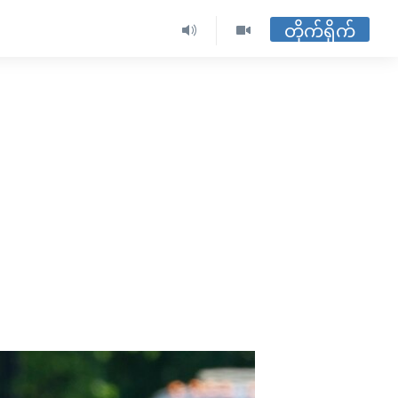
တိုက်ရိုက်