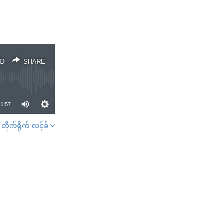
D
SHARE
1:57
တိုက်ရိုက် လင့်ခ်
SHARE