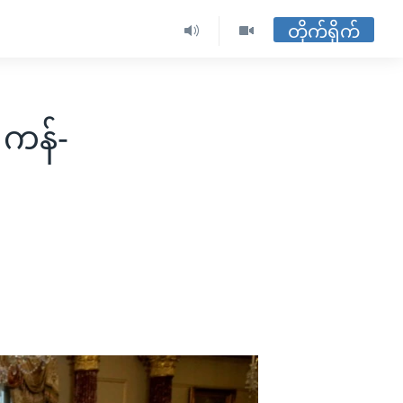
တိုက်ရိုက်
့ ကန်-