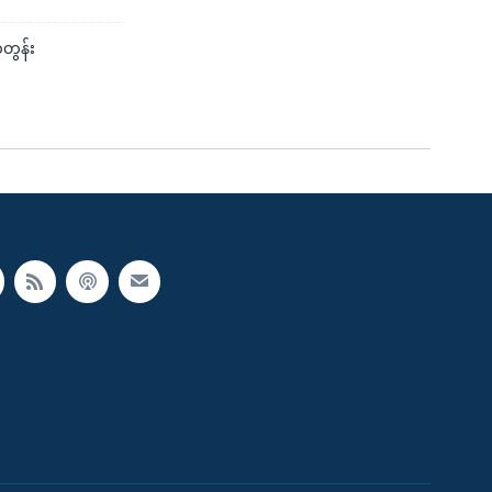
တွန်း