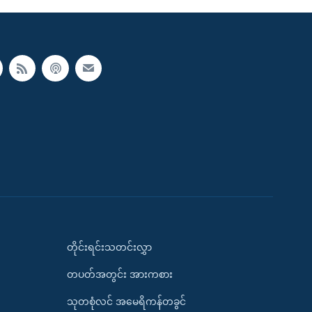
တိုင်းရင်းသတင်းလွှာ
တပတ်အတွင်း အားကစား
သုတစုံလင် အမေရိကန်တခွင်