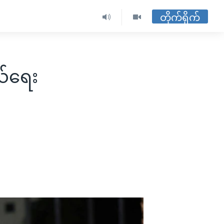
တိုက်ရိုက်
ယ်ရေး