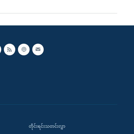
တိုင်းရင်းသတင်းလွှာ