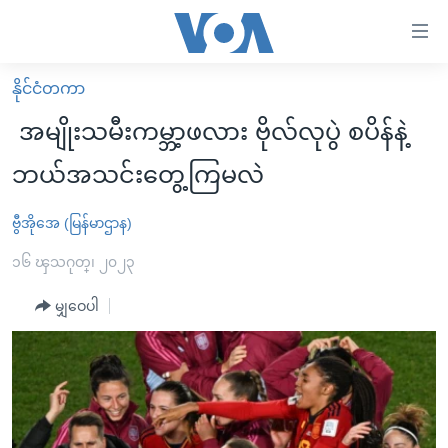
သုံး
ရ
လွယ်ကူ
နိုင်ငံတကာ
မူလစာမျက်နှာ
စေ
အမျိုးသမီးကမ္ဘာ့ဖလား ဗိုလ်လုပွဲ စပိန်နဲ့
မြန်မာ
သည့်
ဘယ်အသင်းတွေ့ကြမလဲ
ကမ္ဘာ့သတင်းများ
Link
ဗွီဒီယို
နိုင်ငံတကာ
ဗွီအိုအေ (မြန်မာဌာန)
များ
သတင်းလွတ်လပ်ခွင့်
အမေရိကန်
၁၆ ၾသဂုတ္၊ ၂၀၂၃
ပင်မ
ရပ်ဝန်းတခု လမ်းတခု အလွန်
တရုတ်
အကြောင်းအရာ
မျှဝေပါ
သို့
အင်္ဂလိပ်စာလေ့လာမယ်
အစ္စရေး-ပါလက်စတိုင်း
ကျော်
အပတ်စဉ်ကဏ္ဍများ
အမေရိကန်သုံးအီဒီယံ
ကြည့်
ရေဒီယိုနှင့်ရုပ်သံ အချက်အလက်များ
မကြေးမုံရဲ့ အင်္ဂလိပ်စာ
ရေဒီယို
ရန်
ပင်မ
ရေဒီယို/တီဗွီအစီအစဉ်
ရုပ်ရှင်ထဲက အင်္ဂလိပ်စာ
တီဗွီ