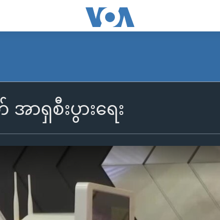
် အာရှစီးပွားရေး