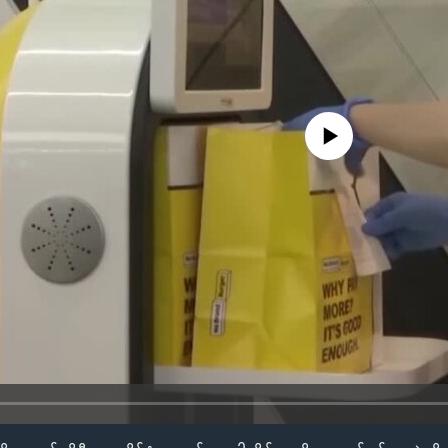
No media source currently availa