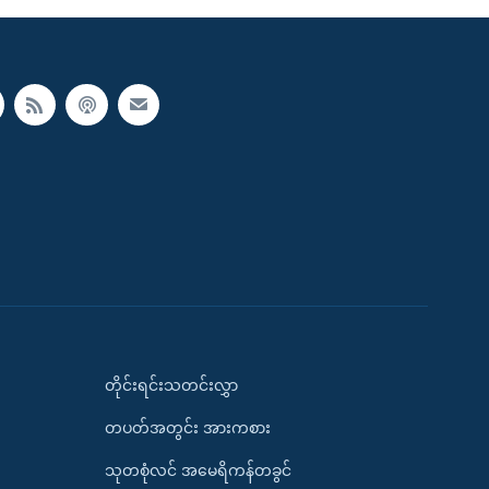
တိုင်းရင်းသတင်းလွှာ
တပတ်အတွင်း အားကစား
သုတစုံလင် အမေရိကန်တခွင်