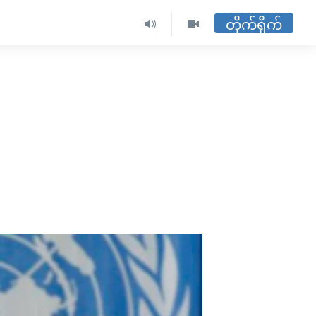
တိုက်ရိုက်