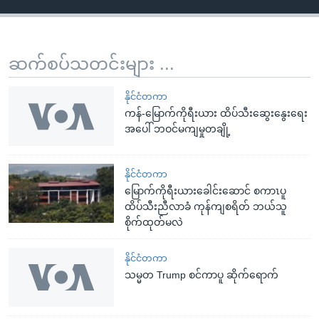
ဆက်စပ်သတင်းများ ...
နိုင်ငံတကာ
ကန်-မြောက်ကိုရီးယား ထိပ်သီးဆွေးနွေးရေး
အပေါ် ဘဝင်မကျမှုတချို့
နိုင်ငံတကာ
မြောက်ကိုရီးယားခေါင်းဆောင် စကာၤပူ
ထိပ်သီးညီလာခံ ကုန်ကျစရိတ် ဘယ်သူ
စိုက်ထုတ်မလဲ
နိုင်ငံတကာ
သမ္မတ Trump စင်ကာပူ ဆိုက်ရောက်