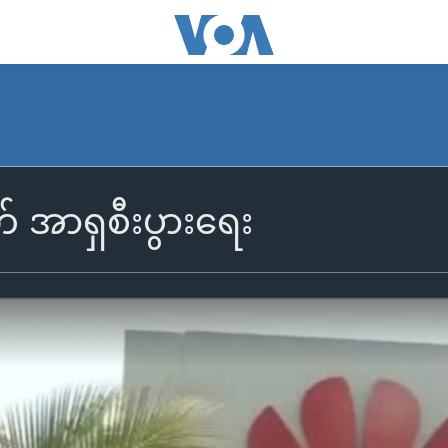
် အာရှစီးပွားရေး