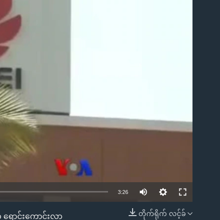
ble
3:26
တိုက်ရိုက် လင့်ခ်
တွေ ရောင်းကောင်းလာ
EMBED