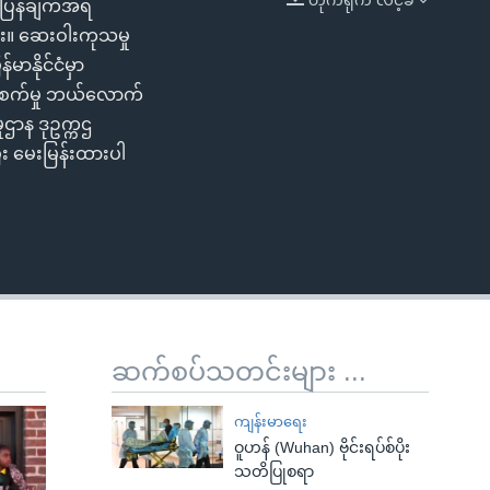
်ပြန်ချက်အရ
EMBED
ါဘူး။ ဆေးဝါးကုသမှု
မာနိုင်ငံမှာ
ူးစက်မှု ဘယ်လောက်
ဌာန ဒုဥက္ကဌ
 မေးမြန်းထားပါ
ဆက်စပ်သတင်းများ ...
ကျန်းမာရေး
ဝူဟန် (Wuhan) ဗိုင်းရပ်စ်ပိုး
သတိပြုစရာ