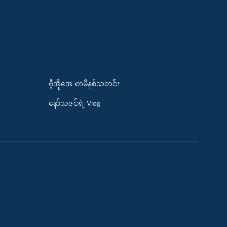
ဗွီအိုအေ တမိနစ်သတင်း
နော်သဇင်ရဲ့ Vlog