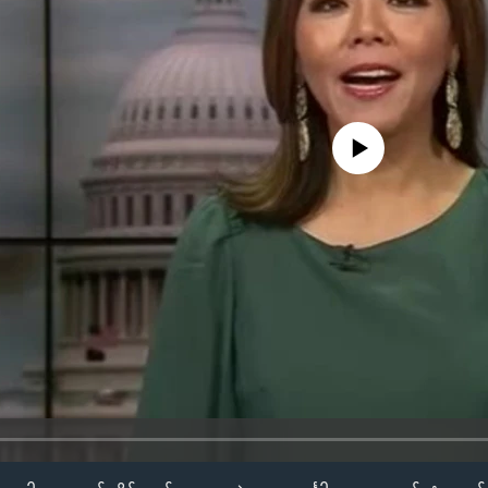
No media source currently availa