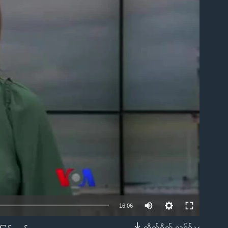
ble
16:06
တိုက်ရိုက် လင့်ခ်