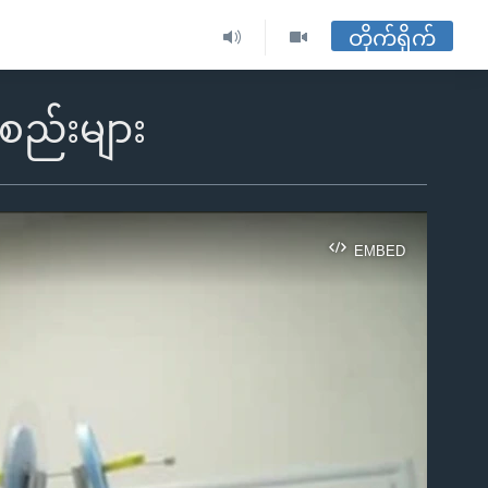
တိုက်ရိုက်
းစည်းများ
EMBED