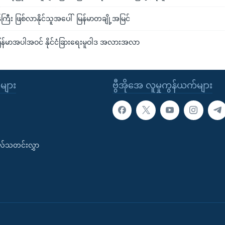
န်ကြီး ဖြစ်လာနိုင်သူအပေါ် မြန်မာတချို့အမြင်
်မာအပါအဝင် နိုင်ငံခြားရေးမူဝါဒ အလားအလာ
ုများ
ဗွီအိုအေ လူမှုကွန်ယက်များ
းလ်သတင်းလွှာ