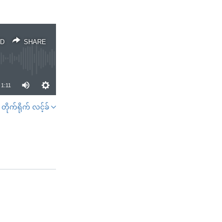
D
SHARE
1:11
တိုက်ရိုက် လင့်ခ်
SHARE