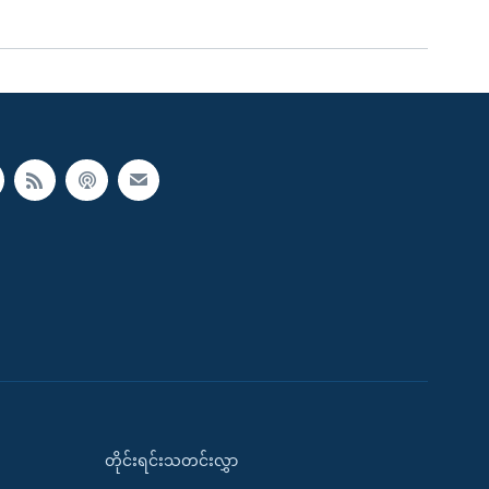
တိုင်းရင်းသတင်းလွှာ