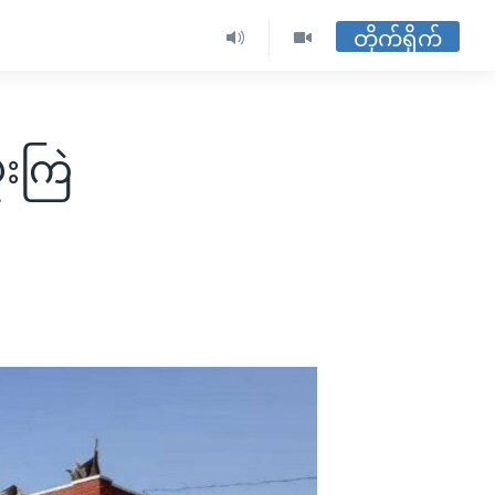
တိုက်ရိုက်
ံးကြဲ