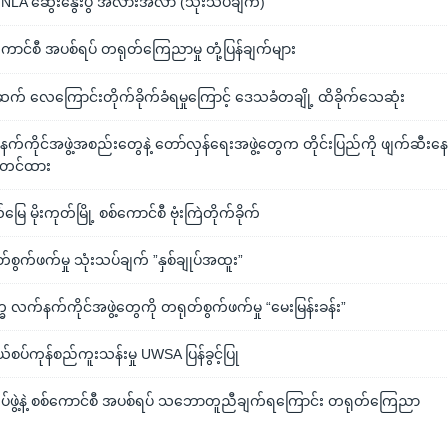
TNLA ဆွေးနွေးပွဲ အလားအလာ (သုံးသပ်ချက်)
ာင်စီ အပစ်ရပ် တရုတ်ကြေညာမှု တုံ့ပြန်ချက်များ
်ဆက် လေကြောင်းတိုက်ခိုက်ခံရမှုကြောင့် ဒေသခံတချို့ ထိခိုက်သေဆုံး
က်ကိုင်အဖွဲ့အစည်းတွေနဲ့ တော်လှန်ရေးအဖွဲ့တွေက တိုင်းပြည်ကို ဖျက်ဆီးနေ
်တင်ထား
ြေ မိုးကုတ်မြို့ စစ်ကောင်စီ ဗုံးကြဲတိုက်ခိုက်
်စွက်ဖက်မှု သုံးသပ်ချက် ”နှစ်ချုပ်အထူး”
္ခ လက်နက်ကိုင်အဖွဲ့တွေကို တရုတ်စွက်ဖက်မှု “မေးမြန်းခန်း”
်စပ်ကုန်စည်ကူးသန်းမှု UWSA ပြန်ခွင့်ပြု
ပ်ဖွဲ့နဲ့ စစ်ကောင်စီ အပစ်ရပ် သဘောတူညီချက်ရကြောင်း တရုတ်ကြေညာ