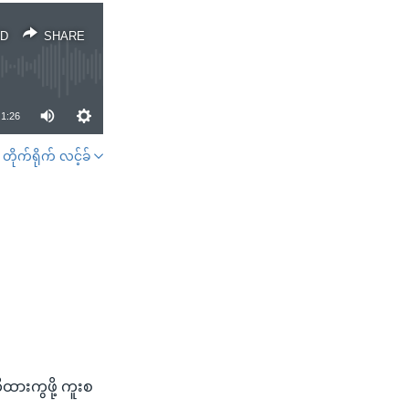
D
SHARE
1:26
တိုက်ရိုက် လင့်ခ်
SHARE
ထားကွဖို့ ကူးစ