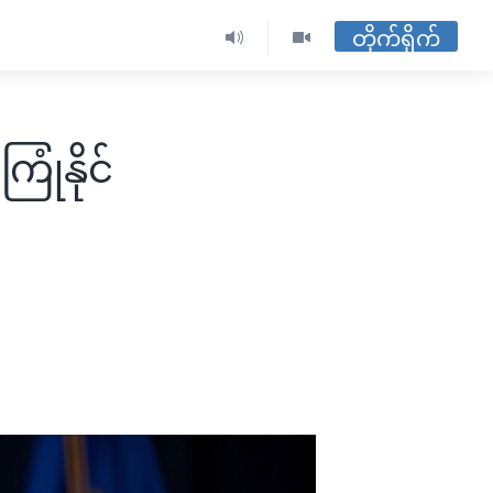
တိုက်ရိုက်
ုံနိုင်