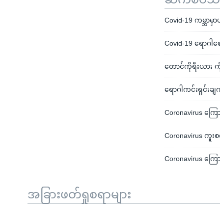
Covid-19 ကမ္ဘာမှာပျ
Covid-19 ရောဂါစော
တောင်ကိုရီးယား ကို
ရောဂါကင်းရှင်းချက
Coronavirus ကြော
Coronavirus ကူးစက
Coronavirus ကြော
အခြားဖတ်ရှုစရာများ