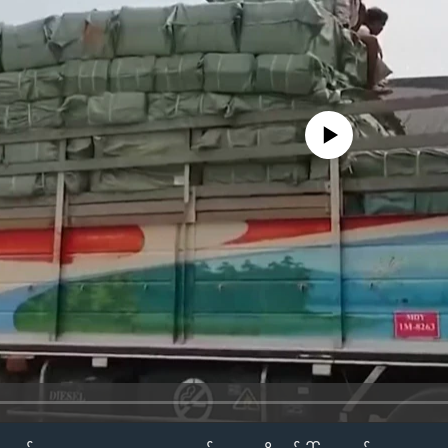
No media source currently availa