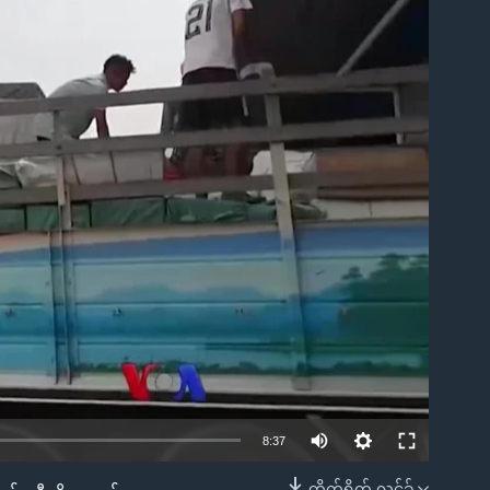
ble
8:37
တိုက်ရိုက် လင့်ခ်